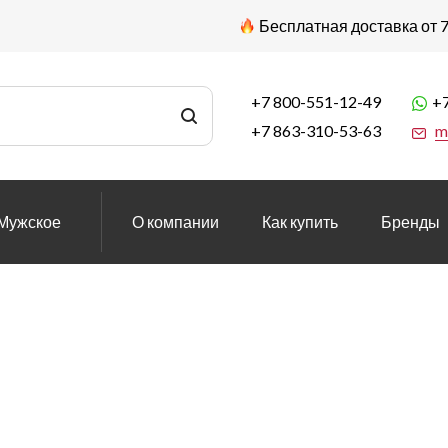
Бесплатная доставка от 7
+7 800-551-12-49
+7
+7 863-310-53-63
m
Мужское
О компании
Как купить
Бренды