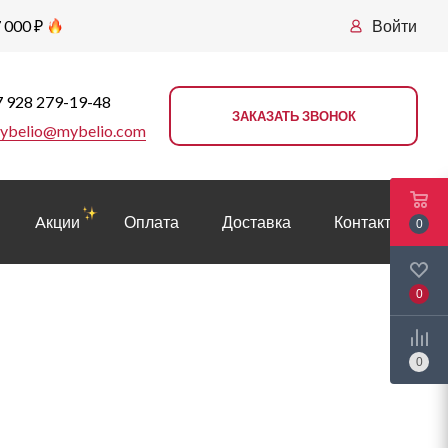
 000 ₽
Войти
 928 279-19-48
ЗАКАЗАТЬ ЗВОНОК
ybelio@mybelio.com
Aкции
Оплата
Доставка
Контакты
0
0
0