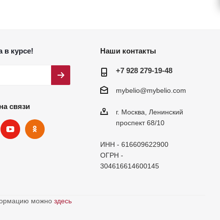
 в курсе!
Наши контакты
+7 928 279-19-48
mybelio@mybelio.com
на связи
г. Москва, Ленинский
проспект 68/10
ИНН - 616609622900
ОГРН -
304616614600145
нформацию можно
здесь