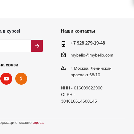
 в курсе!
Наши контакты
+7 928 279-19-48
mybelio@mybelio.com
на связи
г. Москва, Ленинский
проспект 68/10
ИНН - 616609622900
ОГРН -
304616614600145
нформацию можно
здесь