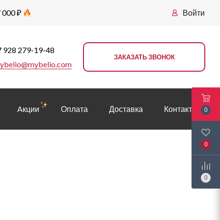
 000 ₽
Войти
 928 279-19-48
ЗАКАЗАТЬ ЗВОНОК
ybelio@mybelio.com
Aкции
Оплата
Доставка
Контакты
0
0
0