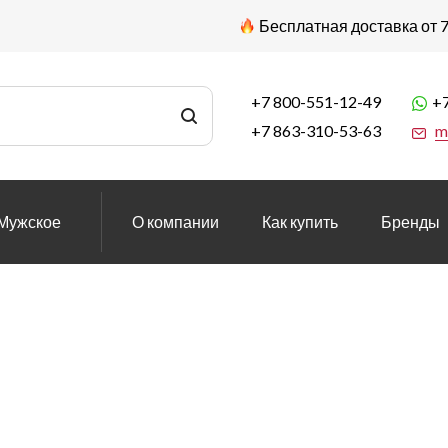
Бесплатная доставка от 7
+7 800-551-12-49
+7
+7 863-310-53-63
m
Мужское
О компании
Как купить
Бренды