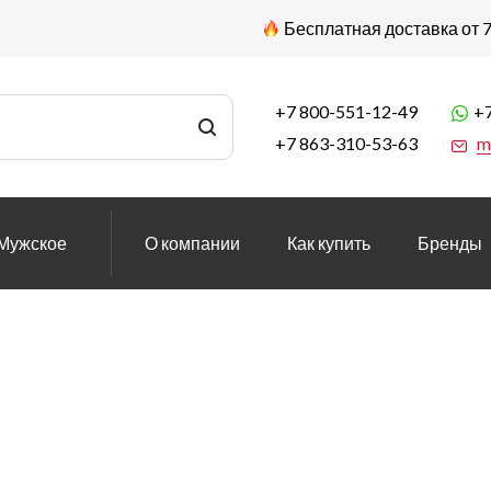
Бесплатная доставка от 7
+7 800-551-12-49
+7
+7 863-310-53-63
m
Мужское
О компании
Как купить
Бренды