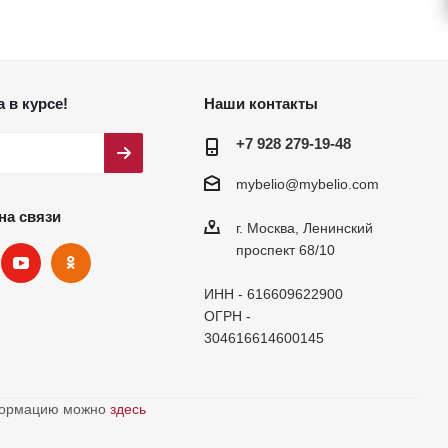
 в курсе!
Наши контакты
+7 928 279-19-48
mybelio@mybelio.com
на связи
г. Москва, Ленинский
проспект 68/10
ИНН - 616609622900
ОГРН -
304616614600145
нформацию можно
здесь