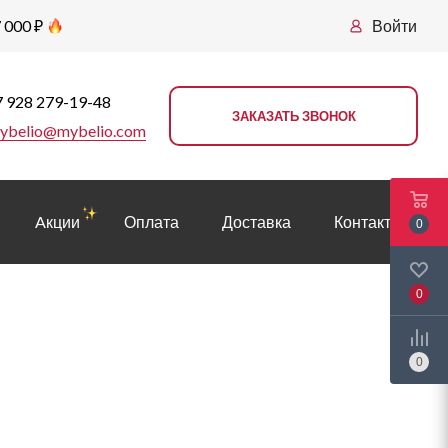
 000 ₽
Войти
 928 279-19-48
ЗАКАЗАТЬ ЗВОНОК
ybelio@mybelio.com
Aкции
Оплата
Доставка
Контакты
0
0
0