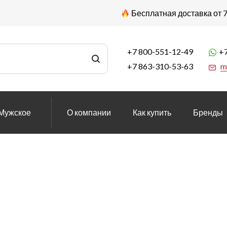
Бесплатная доставка от 7
+7 800-551-12-49
+7
+7 863-310-53-63
m
Мужское
О компании
Как купить
Бренды