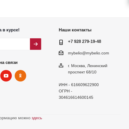
 в курсе!
Наши контакты
+7 928 279-19-48
mybelio@mybelio.com
на связи
г. Москва, Ленинский
проспект 68/10
ИНН - 616609622900
ОГРН -
304616614600145
нформацию можно
здесь