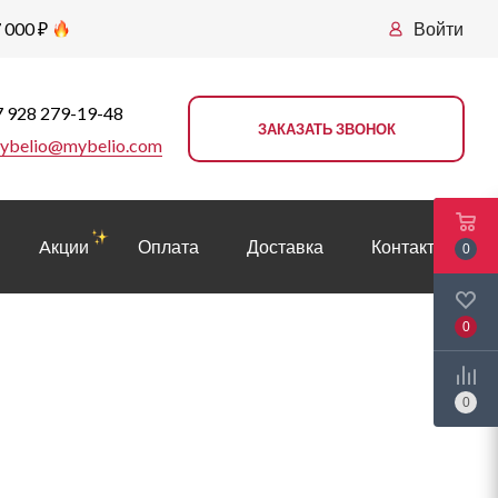
 000 ₽
Войти
 928 279-19-48
ЗАКАЗАТЬ ЗВОНОК
ybelio@mybelio.com
Aкции
Оплата
Доставка
Контакты
0
0
0