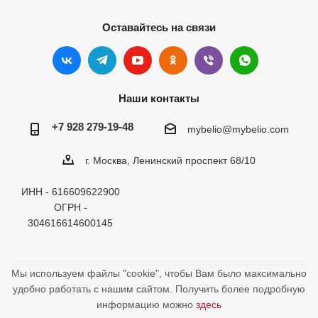
Оставайтесь на связи
Наши контакты
+7 928 279-19-48
mybelio@mybelio.com
г. Москва, Ленинский проспект 68/10
ИНН - 616609622900
ОГРН -
304616614600145
Мы используем файлы "cookie", чтобы Вам было максимально
удобно работать с нашим сайтом. Получить более подробную
информацию можно
здесь