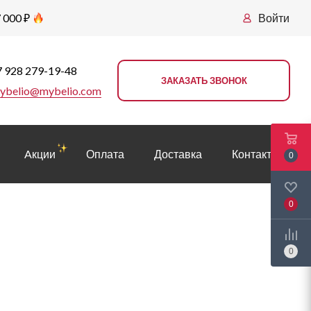
 000 ₽
Войти
 928 279-19-48
ЗАКАЗАТЬ ЗВОНОК
ybelio@mybelio.com
Aкции
Оплата
Доставка
Контакты
0
0
0