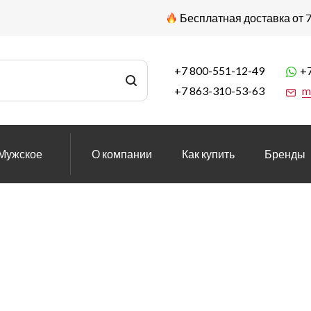
Бесплатная доставка от 7
+7 800-551-12-49
+7
+7 863-310-53-63
m
Мужское
О компании
Как купить
Бренды