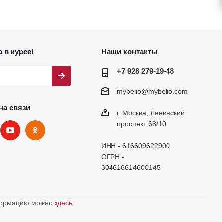
 в курсе!
Наши контакты
+7 928 279-19-48
mybelio@mybelio.com
на связи
г. Москва, Ленинский
проспект 68/10
ИНН - 616609622900
ОГРН -
304616614600145
нформацию можно
здесь