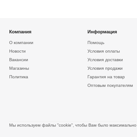
Компания
Информация
О компании
Помощь
Новости
Условия оплаты
Вакансии
Условия доставки
Магазины
Условия продажи
Политика
Гарантия на товар
Оптовым покупателям
Мы используем файлы "cookie", чтобы Вам было максимальн