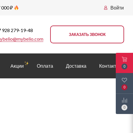
 000 ₽
Войти
 928 279-19-48
ЗАКАЗАТЬ ЗВОНОК
ybelio@mybelio.com
Aкции
Оплата
Доставка
Контакты
0
0
0