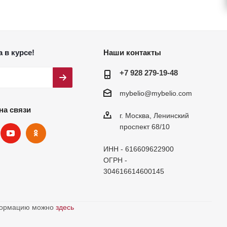
 в курсе!
Наши контакты
+7 928 279-19-48
mybelio@mybelio.com
на связи
г. Москва, Ленинский
проспект 68/10
ИНН - 616609622900
ОГРН -
304616614600145
нформацию можно
здесь