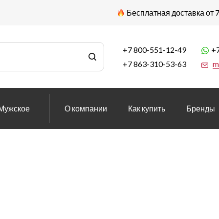
Бесплатная доставка от 7
+7 800-551-12-49
+7
+7 863-310-53-63
m
Мужское
О компании
Как купить
Бренды