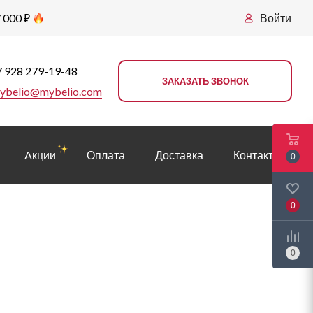
 000 ₽
Войти
 928 279-19-48
ЗАКАЗАТЬ ЗВОНОК
ybelio@mybelio.com
Aкции
Оплата
Доставка
Контакты
0
0
0