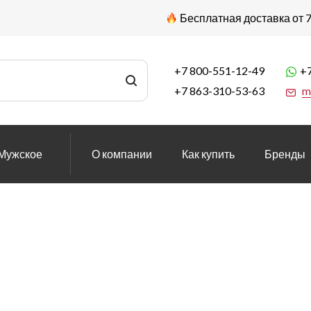
Бесплатная доставка от 7
+7 800-551-12-49
+7
+7 863-310-53-63
m
Мужское
О компании
Как купить
Бренды