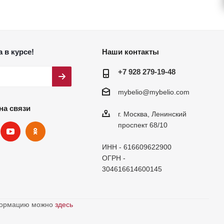
 в курсе!
Наши контакты
+7 928 279-19-48
mybelio@mybelio.com
на связи
г. Москва, Ленинский
проспект 68/10
ИНН - 616609622900
ОГРН -
304616614600145
нформацию можно
здесь