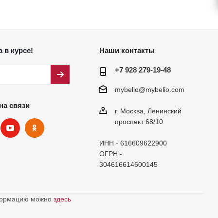
 в курсе!
Наши контакты
+7 928 279-19-48
mybelio@mybelio.com
на связи
г. Москва, Ленинский
проспект 68/10
ИНН - 616609622900
ОГРН -
304616614600145
нформацию можно
здесь