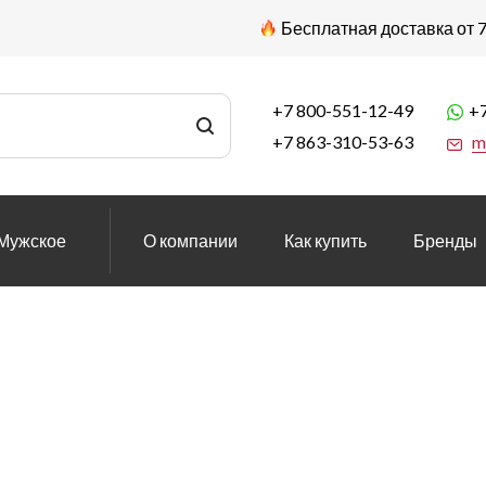
Бесплатная доставка от 7
+7 800-551-12-49
+7
+7 863-310-53-63
m
Мужское
О компании
Как купить
Бренды