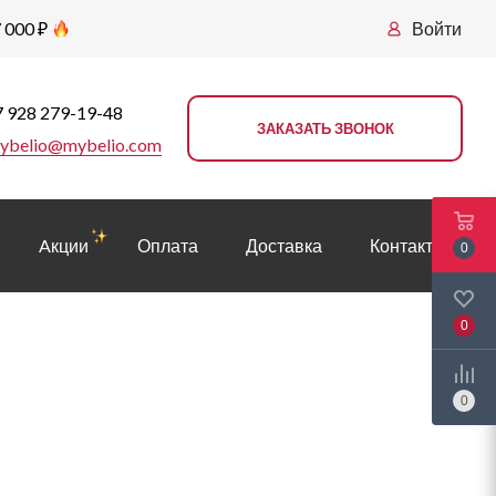
 000 ₽
Войти
 928 279-19-48
ЗАКАЗАТЬ ЗВОНОК
ybelio@mybelio.com
Aкции
Оплата
Доставка
Контакты
0
0
0