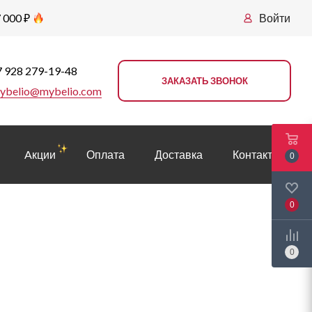
 000 ₽
Войти
 928 279-19-48
ЗАКАЗАТЬ ЗВОНОК
ybelio@mybelio.com
Aкции
Оплата
Доставка
Контакты
0
0
0