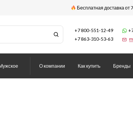
Бесплатная доставка от 7
+7 800-551-12-49
+7
+7 863-310-53-63
m
Мужское
О компании
Как купить
Бренды