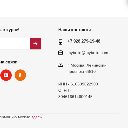
 в курсе!
Наши контакты
+7 928 279-19-48
mybelio@mybelio.com
на связи
г. Москва, Ленинский
проспект 68/10
ИНН - 616609622900
ОГРН -
304616614600145
нформацию можно
здесь