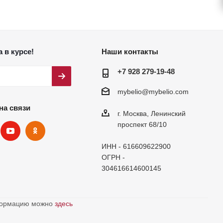
 в курсе!
Наши контакты
+7 928 279-19-48
mybelio@mybelio.com
на связи
г. Москва, Ленинский
проспект 68/10
ИНН - 616609622900
ОГРН -
304616614600145
нформацию можно
здесь