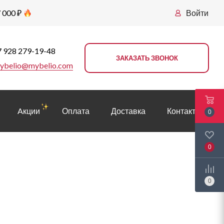
 000 ₽
Войти
 928 279-19-48
ЗАКАЗАТЬ ЗВОНОК
ybelio@mybelio.com
Aкции
Оплата
Доставка
Контакты
0
0
0