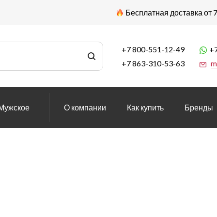
Бесплатная доставка от 7
+7 800-551-12-49
+7
+7 863-310-53-63
m
Мужское
О компании
Как купить
Бренды