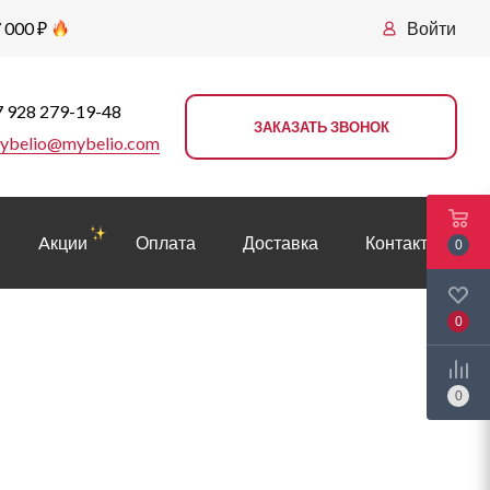
 000 ₽
Войти
 928 279-19-48
ЗАКАЗАТЬ ЗВОНОК
ybelio@mybelio.com
Aкции
Оплата
Доставка
Контакты
0
0
0