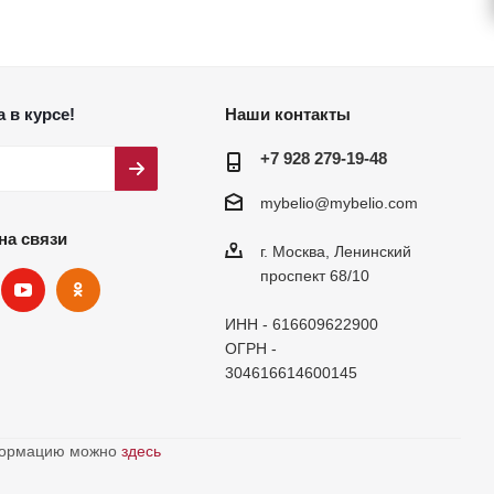
 в курсе!
Наши контакты
+7 928 279-19-48
mybelio@mybelio.com
на связи
г. Москва, Ленинский
проспект 68/10
ИНН - 616609622900
ОГРН -
304616614600145
нформацию можно
здесь