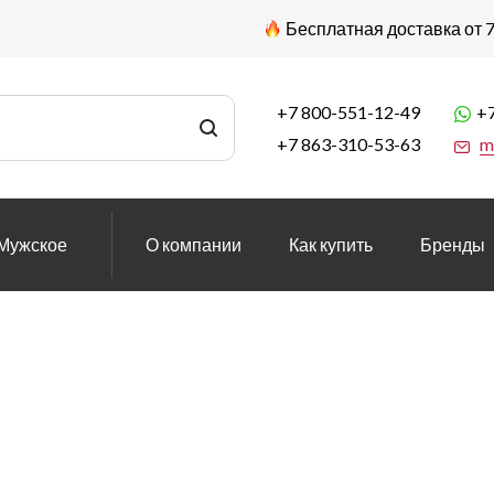
Бесплатная доставка от 7
+7 800-551-12-49
+7
+7 863-310-53-63
m
Мужское
О компании
Как купить
Бренды