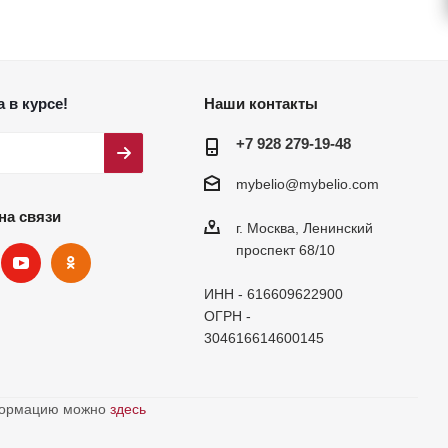
 в курсе!
Наши контакты
+7 928 279-19-48
mybelio@mybelio.com
на связи
г. Москва, Ленинский
проспект 68/10
ИНН - 616609622900
ОГРН -
304616614600145
нформацию можно
здесь