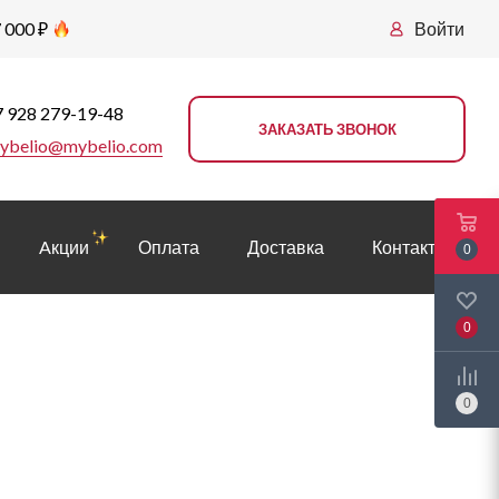
 000 ₽
Войти
 928 279-19-48
ЗАКАЗАТЬ ЗВОНОК
ybelio@mybelio.com
Aкции
Оплата
Доставка
Контакты
0
0
0