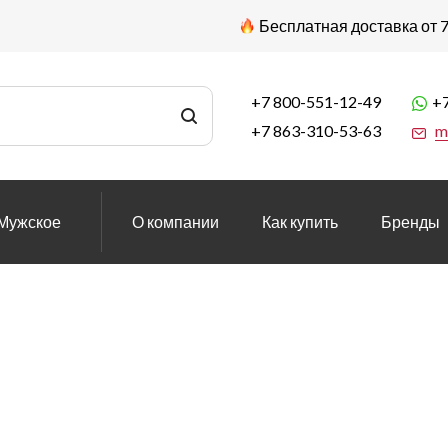
Бесплатная доставка от 7
+7 800-551-12-49
+7
+7 863-310-53-63
m
Мужское
О компании
Как купить
Бренды