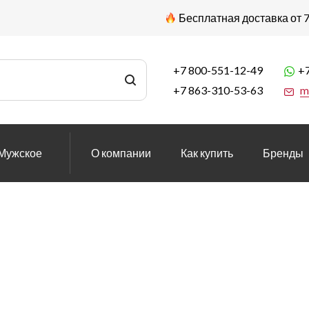
Бесплатная доставка от 7
+7 800-551-12-49
+7
+7 863-310-53-63
m
Мужское
О компании
Как купить
Бренды