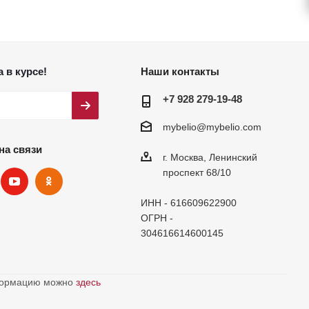
 в курсе!
Наши контакты
+7 928 279-19-48
mybelio@mybelio.com
на связи
г. Москва, Ленинский
проспект 68/10
ИНН - 616609622900
ОГРН -
304616614600145
нформацию можно
здесь