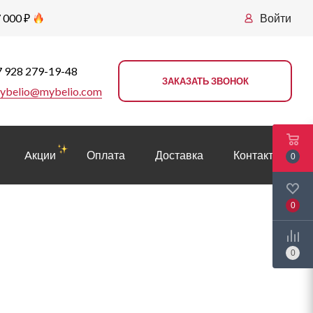
 000 ₽
Войти
 928 279-19-48
ЗАКАЗАТЬ ЗВОНОК
ybelio@mybelio.com
Aкции
Оплата
Доставка
Контакты
0
0
0