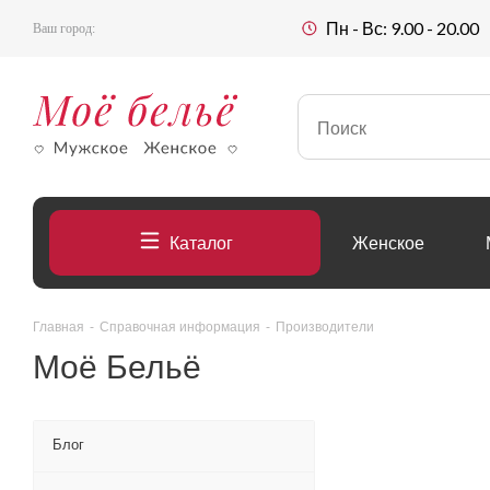
Пн - Вс: 9.00 - 20.00
Ваш город:
Каталог
Женское
Главная
-
Справочная информация
-
Производители
Моё Бельё
Блог