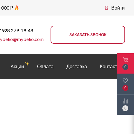
 000 ₽
Войти
 928 279-19-48
ЗАКАЗАТЬ ЗВОНОК
ybelio@mybelio.com
Aкции
Оплата
Доставка
Контакты
0
0
0