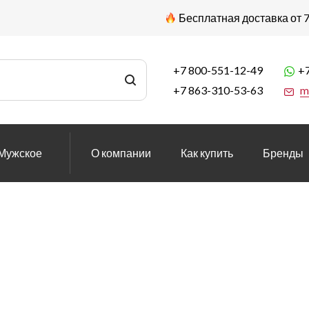
Бесплатная доставка от 7
+7 800-551-12-49
+7
+7 863-310-53-63
m
Мужское
О компании
Как купить
Бренды