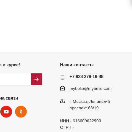
 в курсе!
Наши контакты
+7 928 279-19-48
mybelio@mybelio.com
на связи
г. Москва, Ленинский
проспект 68/10
ИНН - 616609622900
ОГРН -